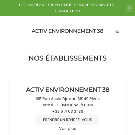
DÉCOUVREZ VOTRE POTENTIEL
SOLAIRE EN 2 MINUTES
SIMULATEUR
ACTIV ENVIRONNEMENT 38
NOS ÉTABLISSEMENTS
ACTIV ENVIRONNEMENT 38
165 Rue Assia Djebar, 38140 Rives
Fermé
- Ouvre lundi à 08:00
+33 6 71 03 31 36
PRENDRE UN RENDEZ-VOUS
Voir plus