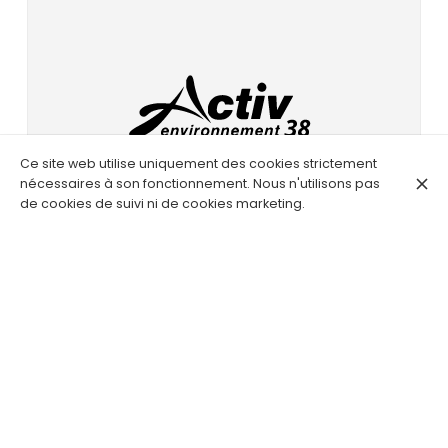
Ce site web utilise uniquement des cookies strictement
nécessaires à son fonctionnement. Nous n'utilisons pas
de cookies de suivi ni de cookies marketing.
ACTIV ENVIRONNEMENT 38 EST À LE
L
GRAND CHAMPS
d