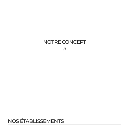
NOTRE CONCEPT
r
NOS ÉTABLISSEMENTS