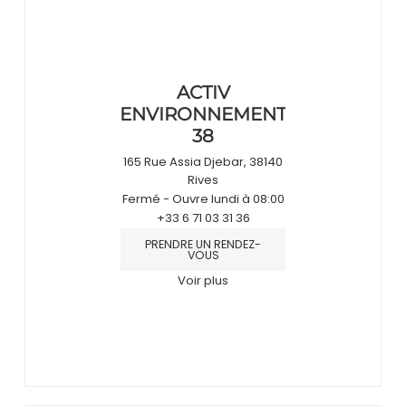
ACTIV
ENVIRONNEMENT
38
165 Rue Assia Djebar, 38140
Rives
Fermé
- Ouvre lundi à 08:00
+33 6 71 03 31 36
PRENDRE UN RENDEZ-
VOUS
Voir plus