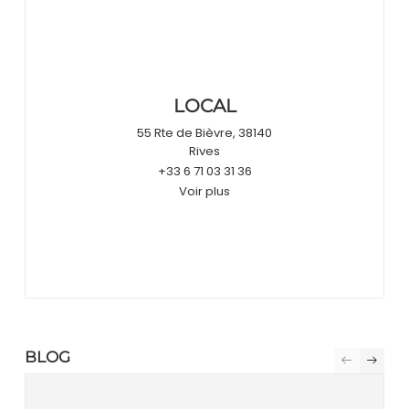
LOCAL
55 Rte de Bièvre, 38140
Rives
+33 6 71 03 31 36
Voir plus
BLOG