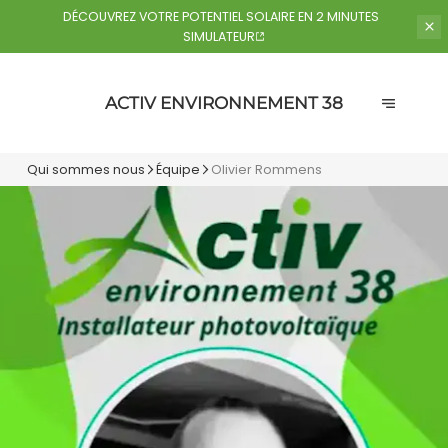
DÉCOUVREZ VOTRE POTENTIEL
SOLAIRE EN 2 MINUTES
SIMULATEUR
ACTIV ENVIRONNEMENT 38
Qui sommes nous
Équipe
Olivier Rommens