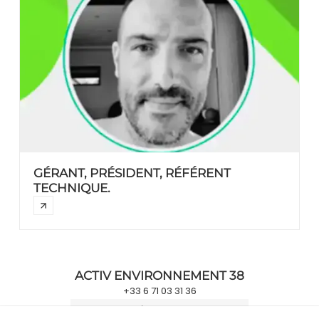
GÉRANT, PRÉSIDENT, RÉFÉRENT
TECHNIQUE.
ACTIV ENVIRONNEMENT 38
+33 6 71 03 31 36
S'ABONNER À NOTRE NEWSLETTER